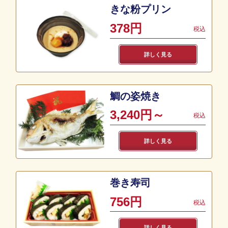
きな粉プリン
378円
税込
詳しく見る
鯛の姿焼き
3,240円～
税込
詳しく見る
巻き寿司
756円
税込
詳しく見る