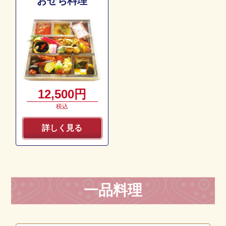
おせち料理
12,500円
税込
詳しく見る
一品料理