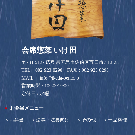
会席惣菜 いけ田
〒731-5127 広島県広島市佐伯区五日市7-13-28
TEL：
082-923-8298
FAX：082-923-8298
MAIL：
info@ikeda-bento.jp
営業時間 / 10:30~19:00
定休日 / 水曜
お弁当メニュー
お弁当
法事・法要向け
その他
一品料理