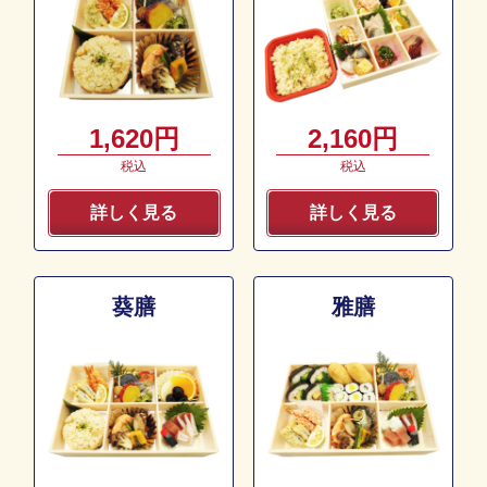
1,620円
2,160円
税込
税込
詳しく見る
詳しく見る
葵膳
雅膳