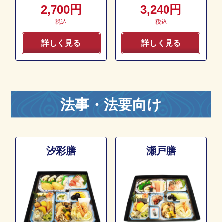
2,700円
3,240円
税込
税込
詳しく見る
詳しく見る
法事・法要向け
汐彩膳
瀬戸膳