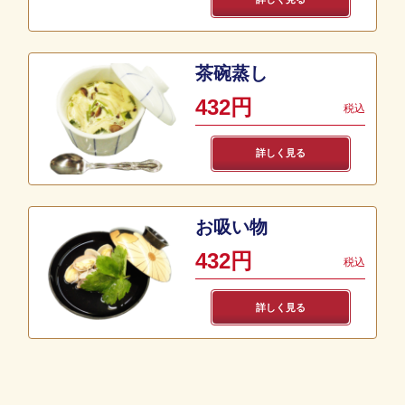
茶碗蒸し
432円
税込
詳しく見る
お吸い物
432円
税込
詳しく見る