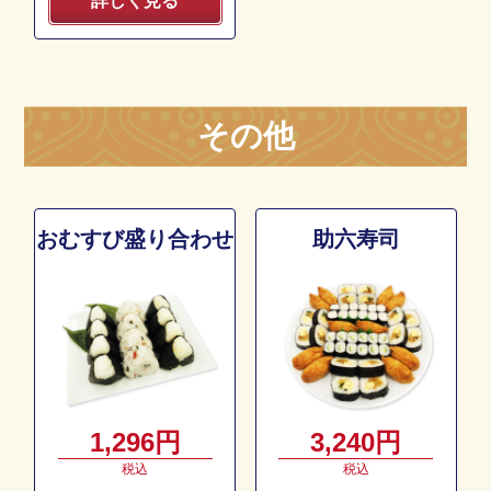
詳しく見る
その他
おむすび盛り合わせ
助六寿司
1,296円
3,240円
税込
税込