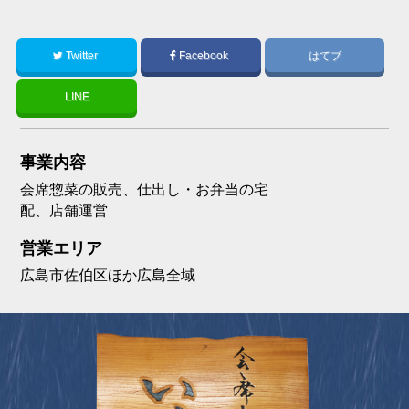
Twitter
Facebook
はてブ
LINE
事業内容
会席惣菜の販売、仕出し・お弁当の宅
配、店舗運営
営業エリア
広島市佐伯区ほか広島全域