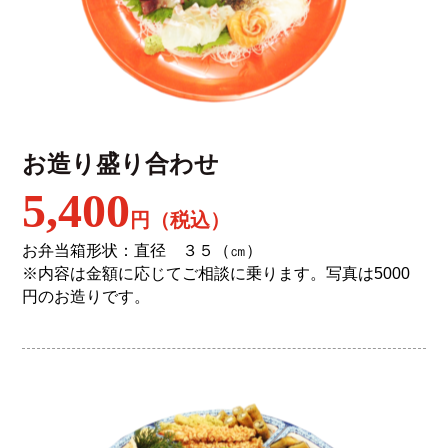
お造り盛り合わせ
5,400
円（税込）
お弁当箱形状：直径 ３５（㎝）
※内容は金額に応じてご相談に乗ります。写真は5000
円のお造りです。