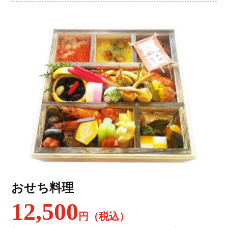
おせち料理
12,500
円（税込）