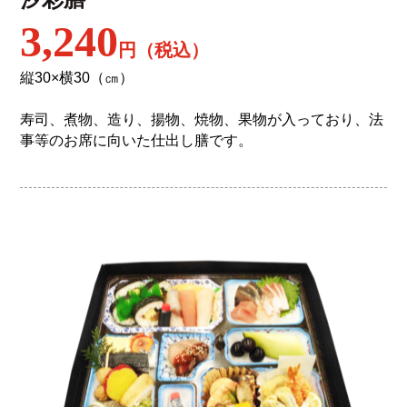
3,240
円（税込）
縦30×横30（㎝）
寿司、煮物、造り、揚物、焼物、果物が入っており、法
事等のお席に向いた仕出し膳です。