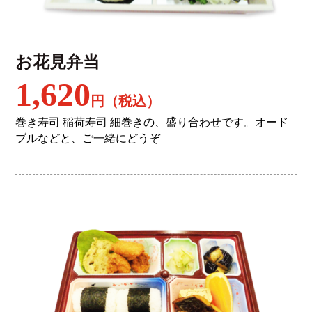
お花見弁当
1,620
円（税込）
巻き寿司 稲荷寿司 細巻きの、盛り合わせです。オード
ブルなどと、ご一緒にどうぞ