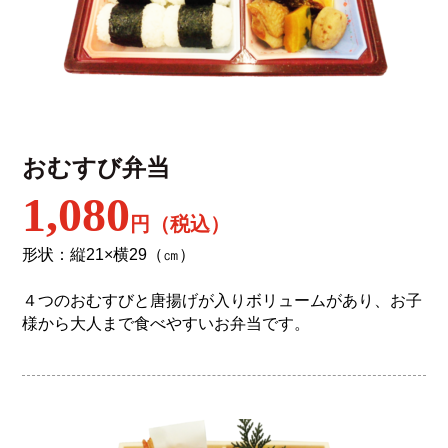
おむすび弁当
1,080
円（税込）
形状：縦21×横29（㎝）
４つのおむすびと唐揚げが入りボリュームがあり、お子
様から大人まで食べやすいお弁当です。