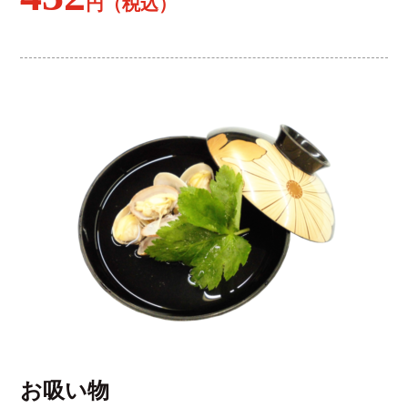
円（税込）
お吸い物