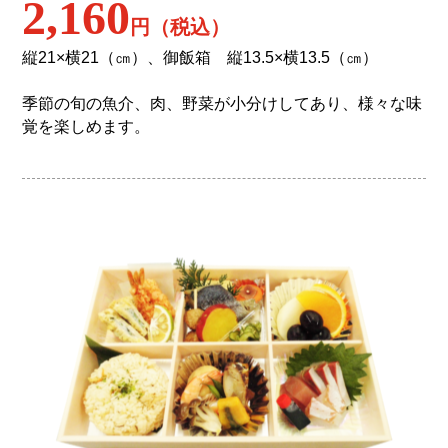
2,160
円（税込）
縦21×横21（㎝）、御飯箱 縦13.5×横13.5（㎝）
季節の旬の魚介、肉、野菜が小分けしてあり、様々な味
覚を楽しめます。