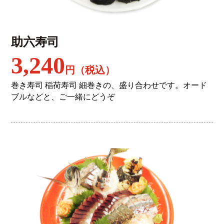
助六寿司
3,240
円（税込）
巻き寿司 稲荷寿司 細巻きの、盛り合わせです。オード
ブルなどと、ご一緒にどうぞ