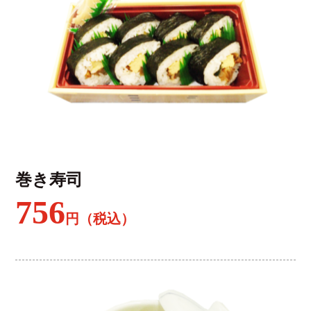
巻き寿司
756
円（税込）