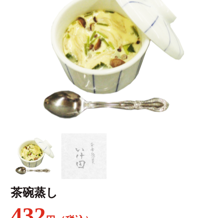
茶碗蒸し
432