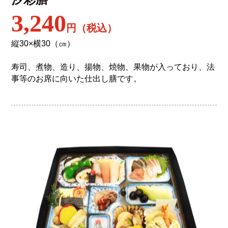
3,240
円（税込）
縦30×横30（㎝）
寿司、煮物、造り、揚物、焼物、果物が入っており、法
事等のお席に向いた仕出し膳です。