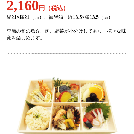
2,160
円（税込）
縦21×横21（㎝）、御飯箱 縦13.5×横13.5（㎝）
季節の旬の魚介、肉、野菜が小分けしてあり、様々な味
覚を楽しめます。