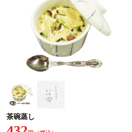
茶碗蒸し
432