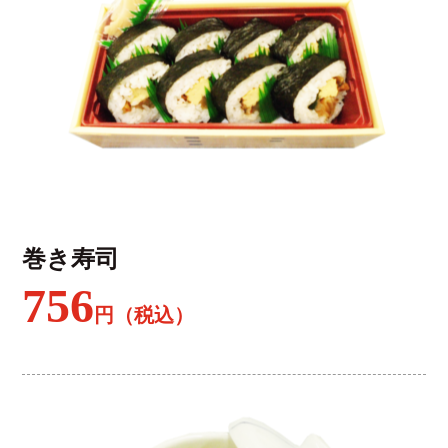
巻き寿司
756
円（税込）