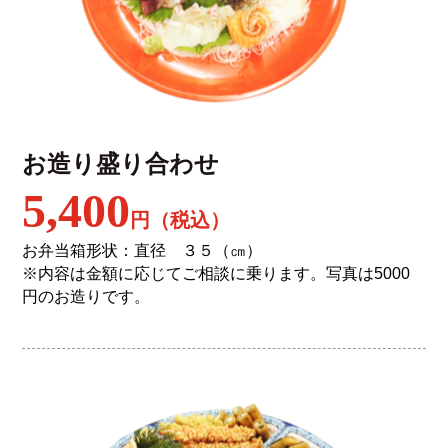
お造り盛り合わせ
5,400
円（税込）
お弁当箱形状：直径 ３５（㎝）
※内容は金額に応じてご相談に乗ります。写真は5000
円のお造りです。