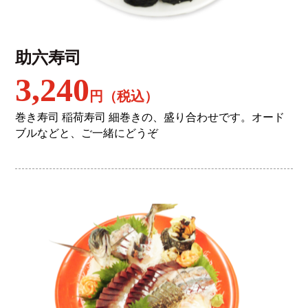
助六寿司
3,240
円（税込）
巻き寿司 稲荷寿司 細巻きの、盛り合わせです。オード
ブルなどと、ご一緒にどうぞ