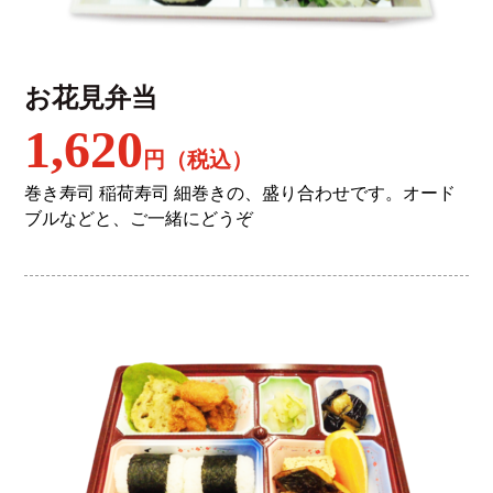
お花見弁当
1,620
円（税込）
巻き寿司 稲荷寿司 細巻きの、盛り合わせです。オード
ブルなどと、ご一緒にどうぞ