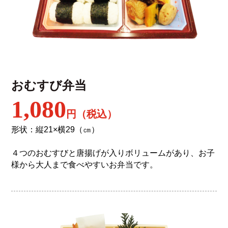
おむすび弁当
1,080
円（税込）
形状：縦21×横29（㎝）
４つのおむすびと唐揚げが入りボリュームがあり、お子
様から大人まで食べやすいお弁当です。