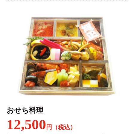
おせち料理
12,500
円（税込）