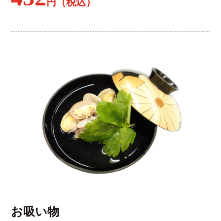
円（税込）
お吸い物