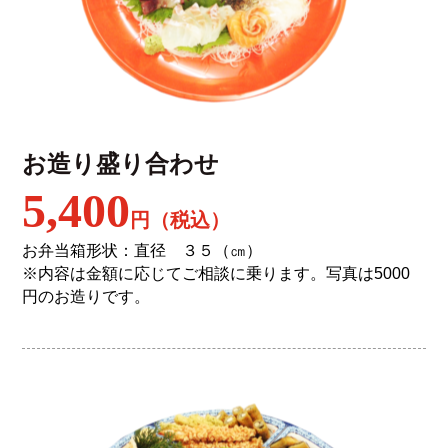
お造り盛り合わせ
5,400
円（税込）
お弁当箱形状：直径 ３５（㎝）
※内容は金額に応じてご相談に乗ります。写真は5000
円のお造りです。