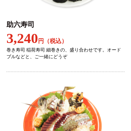
助六寿司
3,240
円（税込）
巻き寿司 稲荷寿司 細巻きの、盛り合わせです。オード
ブルなどと、ご一緒にどうぞ