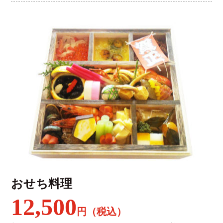
おせち料理
12,500
円（税込）