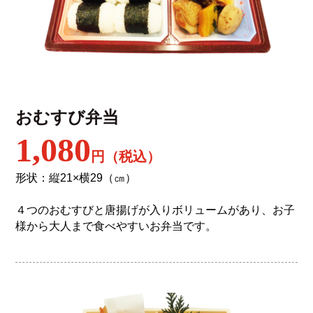
おむすび弁当
1,080
円（税込）
形状：縦21×横29（㎝）
４つのおむすびと唐揚げが入りボリュームがあり、お子
様から大人まで食べやすいお弁当です。