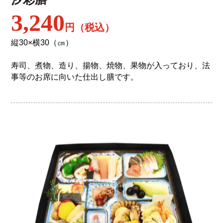
3,240
円（税込）
縦30×横30（㎝）
寿司、煮物、造り、揚物、焼物、果物が入っており、法
事等のお席に向いた仕出し膳です。