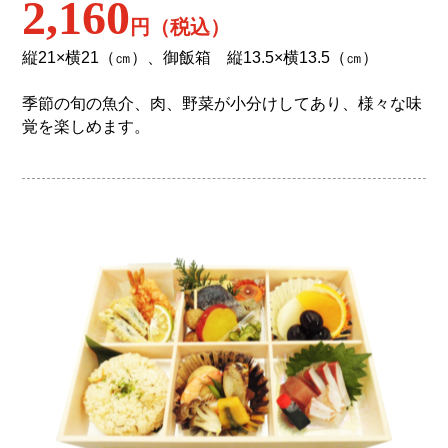
2,160
円（税込）
縦21×横21（㎝）、御飯箱 縦13.5×横13.5（㎝）
季節の旬の魚介、肉、野菜が小分けしてあり、様々な味
覚を楽しめます。