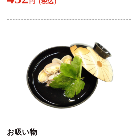
円（税込）
お吸い物