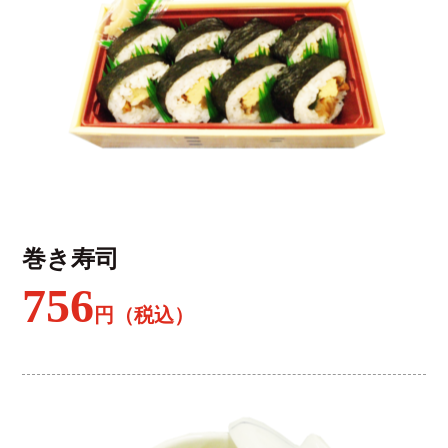
巻き寿司
756
円（税込）