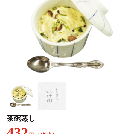
茶碗蒸し
432