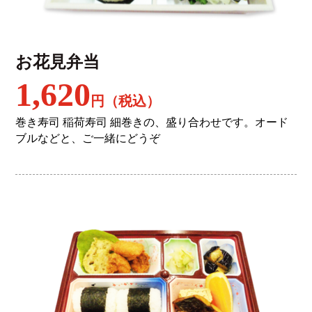
お花見弁当
1,620
円（税込）
巻き寿司 稲荷寿司 細巻きの、盛り合わせです。オード
ブルなどと、ご一緒にどうぞ