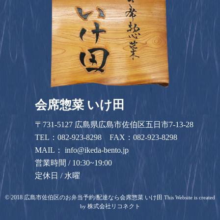
会席惣菜 いけ田
〒731-5127 広島県広島市佐伯区五日市7-13-28
TEL：
082-923-8298
FAX：082-923-8298
MAIL：
info@ikeda-bento.jp
営業時間 / 10:30~19:00
定休日 / 水曜
©
2018
広島市佐伯区のお弁当予約/配達なら会席惣菜 いけ田
This Website is created
株式会社リコネクト
by