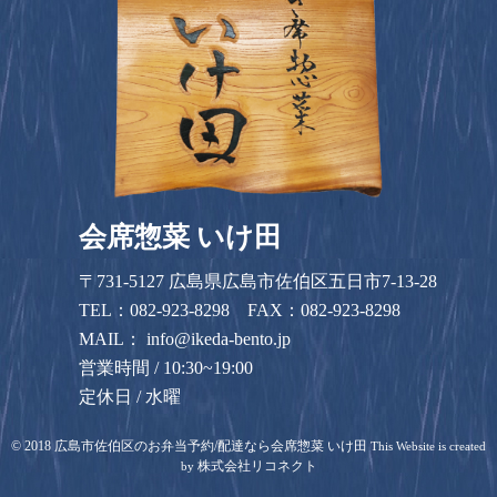
会席惣菜 いけ田
〒731-5127 広島県広島市佐伯区五日市7-13-28
TEL：
082-923-8298
FAX：082-923-8298
MAIL：
info@ikeda-bento.jp
営業時間 / 10:30~19:00
定休日 / 水曜
©
2018
広島市佐伯区のお弁当予約/配達なら会席惣菜 いけ田
This Website is created
株式会社リコネクト
by