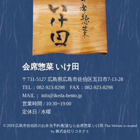
会席惣菜 いけ田
〒731-5127 広島県広島市佐伯区五日市7-13-28
TEL：
082-923-8298
FAX：082-923-8298
MAIL：
info@ikeda-bento.jp
営業時間 / 10:30~19:00
定休日 / 水曜
©
2018
広島市佐伯区のお弁当予約/配達なら会席惣菜 いけ田
This Website is created
株式会社リコネクト
by