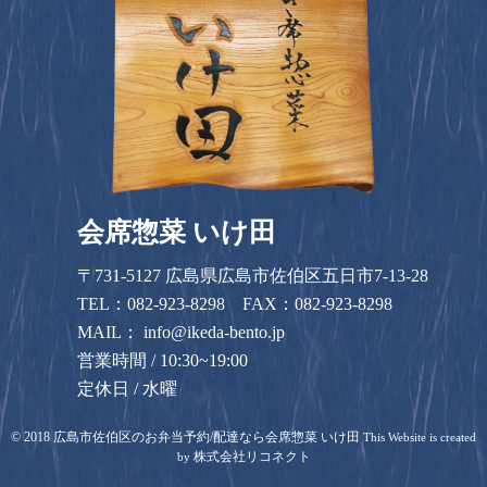
会席惣菜 いけ田
〒731-5127 広島県広島市佐伯区五日市7-13-28
TEL：
082-923-8298
FAX：082-923-8298
MAIL：
info@ikeda-bento.jp
営業時間 / 10:30~19:00
定休日 / 水曜
©
2018
広島市佐伯区のお弁当予約/配達なら会席惣菜 いけ田
This Website is created
株式会社リコネクト
by