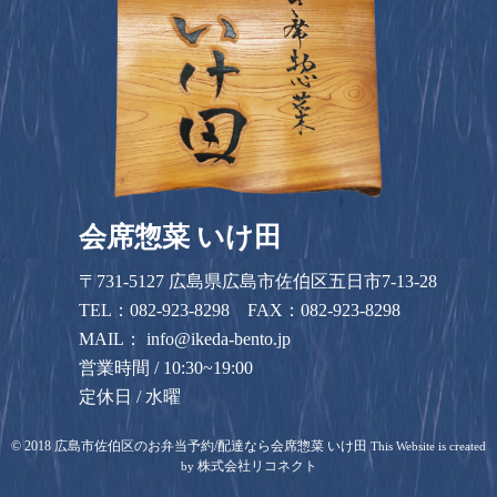
会席惣菜 いけ田
〒731-5127 広島県広島市佐伯区五日市7-13-28
TEL：
082-923-8298
FAX：082-923-8298
MAIL：
info@ikeda-bento.jp
営業時間 / 10:30~19:00
定休日 / 水曜
©
2018
広島市佐伯区のお弁当予約/配達なら会席惣菜 いけ田
This Website is created
株式会社リコネクト
by