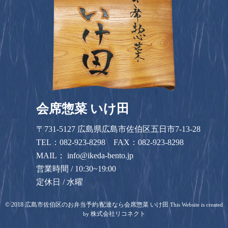
会席惣菜 いけ田
〒731-5127 広島県広島市佐伯区五日市7-13-28
TEL：
082-923-8298
FAX：082-923-8298
MAIL：
info@ikeda-bento.jp
営業時間 / 10:30~19:00
定休日 / 水曜
©
2018
広島市佐伯区のお弁当予約/配達なら会席惣菜 いけ田
This Website is created
株式会社リコネクト
by