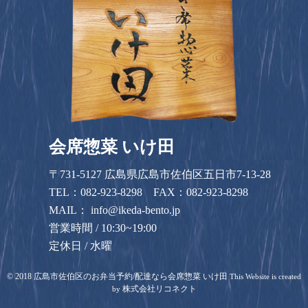
会席惣菜 いけ田
〒731-5127 広島県広島市佐伯区五日市7-13-28
TEL：
082-923-8298
FAX：082-923-8298
MAIL：
info@ikeda-bento.jp
営業時間 / 10:30~19:00
定休日 / 水曜
©
2018
広島市佐伯区のお弁当予約/配達なら会席惣菜 いけ田
This Website is created
株式会社リコネクト
by