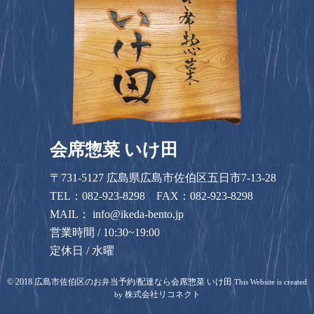
会席惣菜 いけ田
〒731-5127 広島県広島市佐伯区五日市7-13-28
TEL：
082-923-8298
FAX：082-923-8298
MAIL：
info@ikeda-bento.jp
営業時間 / 10:30~19:00
定休日 / 水曜
©
2018
広島市佐伯区のお弁当予約/配達なら会席惣菜 いけ田
This Website is created
株式会社リコネクト
by