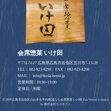
会席惣菜 いけ田
〒731-5127 広島県広島市佐伯区五日市7-13-28
TEL：
082-923-8298
FAX：082-923-8298
MAIL：
info@ikeda-bento.jp
営業時間 / 10:30~19:00
定休日 / 水曜
©
2018
広島市佐伯区のお弁当予約/配達なら会席惣菜 いけ田
This Website is created
株式会社リコネクト
by