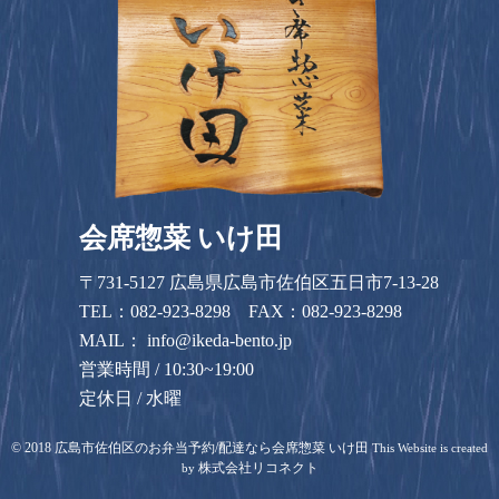
会席惣菜 いけ田
〒731-5127 広島県広島市佐伯区五日市7-13-28
TEL：
082-923-8298
FAX：082-923-8298
MAIL：
info@ikeda-bento.jp
営業時間 / 10:30~19:00
定休日 / 水曜
©
2018
広島市佐伯区のお弁当予約/配達なら会席惣菜 いけ田
This Website is created
株式会社リコネクト
by