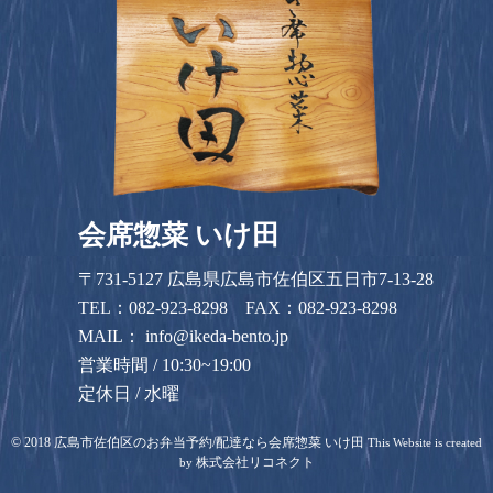
会席惣菜 いけ田
〒731-5127 広島県広島市佐伯区五日市7-13-28
TEL：
082-923-8298
FAX：082-923-8298
MAIL：
info@ikeda-bento.jp
営業時間 / 10:30~19:00
定休日 / 水曜
©
2018
広島市佐伯区のお弁当予約/配達なら会席惣菜 いけ田
This Website is created
株式会社リコネクト
by