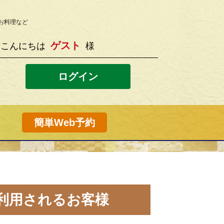
お料理など
ゲスト
こんにちは
様
ログイン
簡単Web予約
利用されるお客様