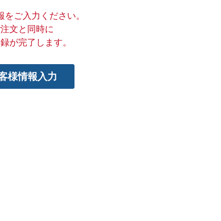
報をご入力ください。
ご注文と同時に
登録が完了します。
客様情報入力