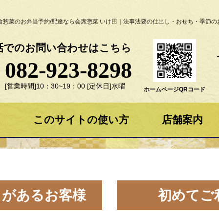
食惣菜のお弁当予約/配達なら会席惣菜 いけ田｜法事法要の仕出し・おせち・季節の
話でのお問い合わせはこちら
082-923-8298
[営業時間]10：30~19：00 [定休日]水曜
ホームページQRコード
ー
このサイトの使い方
店舗案内
とがあるお客様
初めてご