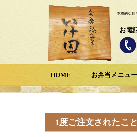
本格的な和
お電
HOME
お弁当メニュ
1度ご注文されたこ