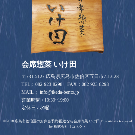
会席惣菜 いけ田
〒731-5127 広島県広島市佐伯区五日市7-13-28
TEL：
082-923-8298
FAX：082-923-8298
MAIL：
info@ikeda-bento.jp
営業時間 / 10:30~19:00
定休日 / 水曜
©
2018
広島市佐伯区のお弁当予約/配達なら会席惣菜 いけ田
This Website is created
株式会社リコネクト
by