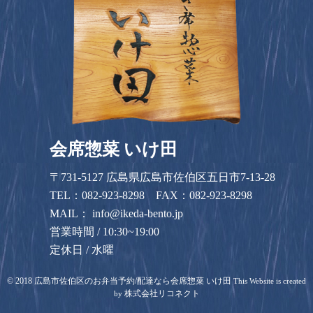
会席惣菜 いけ田
〒731-5127 広島県広島市佐伯区五日市7-13-28
TEL：
082-923-8298
FAX：082-923-8298
MAIL：
info@ikeda-bento.jp
営業時間 / 10:30~19:00
定休日 / 水曜
©
2018
広島市佐伯区のお弁当予約/配達なら会席惣菜 いけ田
This Website is created
株式会社リコネクト
by