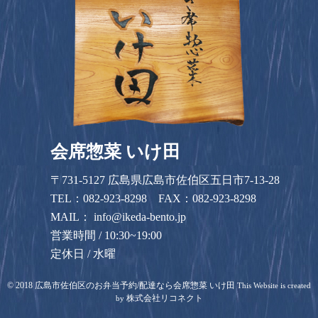
会席惣菜 いけ田
〒731-5127 広島県広島市佐伯区五日市7-13-28
TEL：
082-923-8298
FAX：082-923-8298
MAIL：
info@ikeda-bento.jp
営業時間 / 10:30~19:00
定休日 / 水曜
©
2018
広島市佐伯区のお弁当予約/配達なら会席惣菜 いけ田
This Website is created
株式会社リコネクト
by