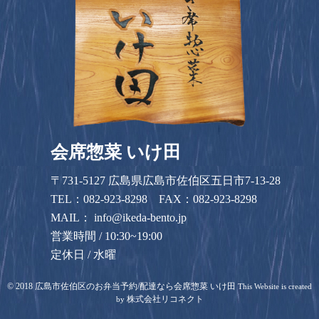
会席惣菜 いけ田
〒731-5127 広島県広島市佐伯区五日市7-13-28
TEL：
082-923-8298
FAX：082-923-8298
MAIL：
info@ikeda-bento.jp
営業時間 / 10:30~19:00
定休日 / 水曜
©
2018
広島市佐伯区のお弁当予約/配達なら会席惣菜 いけ田
This Website is created
株式会社リコネクト
by