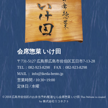
会席惣菜 いけ田
〒731-5127 広島県広島市佐伯区五日市7-13-28
TEL：
082-923-8298
FAX：082-923-8298
MAIL：
info@ikeda-bento.jp
営業時間 / 10:30~19:00
定休日 / 水曜
©
2018
広島市佐伯区のお弁当予約/配達なら会席惣菜 いけ田
This Website is created
株式会社リコネクト
by