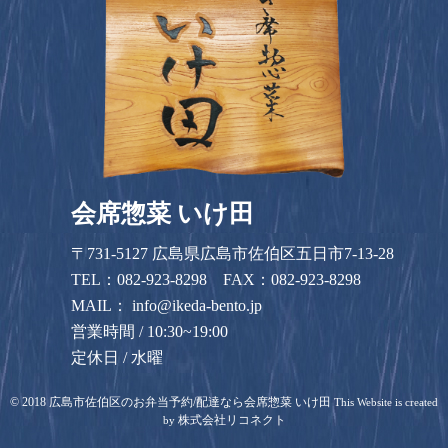
会席惣菜 いけ田
〒731-5127 広島県広島市佐伯区五日市7-13-28
TEL：
082-923-8298
FAX：082-923-8298
MAIL：
info@ikeda-bento.jp
営業時間 / 10:30~19:00
定休日 / 水曜
©
2018
広島市佐伯区のお弁当予約/配達なら会席惣菜 いけ田
This Website is created
株式会社リコネクト
by